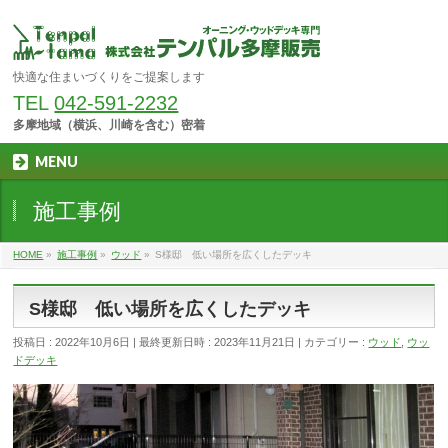
快適な住まいづくりをご提案します
TEL
042-591-2232
多摩地域（横浜、川崎を含む）密着
MENU
施工事例
HOME
»
施工事例
»
ウッド
»
S様邸 低い場所を広くしたデッキ
S様邸 低い場所を広くしたデッキ
投稿日 : 2022年10月6日
最終更新日時 : 2023年11月21日
カテゴリー :
ウッド
,
ウッ
ドデッキ