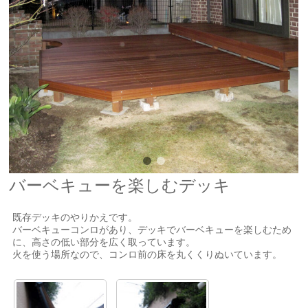
バーベキューを楽しむデッキ
既存デッキのやりかえです。
バーベキューコンロがあり、デッキでバーベキューを楽しむため
に、高さの低い部分を広く取っています。
火を使う場所なので、コンロ前の床を丸くくりぬいています。