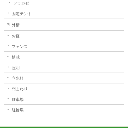
ソラカゼ
固定テント
外構
お庭
フェンス
植栽
照明
立水栓
門まわり
駐車場
駐輪場