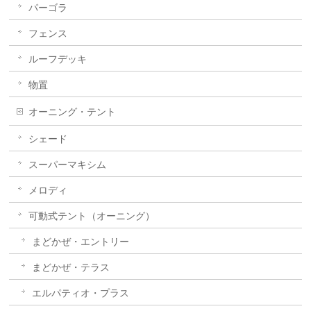
パーゴラ
フェンス
ルーフデッキ
物置
オーニング・テント
シェード
スーパーマキシム
メロディ
可動式テント（オーニング）
まどかぜ・エントリー
まどかぜ・テラス
エルパティオ・プラス