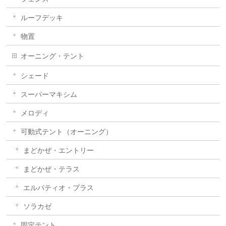
ルーフデッキ
物置
オーニング・テント
シェード
スーパーマキシム
メロディ
可動式テント（オーニング）
まどかぜ・エントリー
まどかぜ・テラス
エルパティオ・プラス
ソラカゼ
固定テント