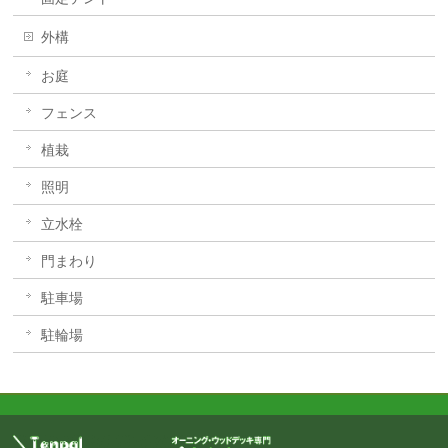
外構
お庭
フェンス
植栽
照明
立水栓
門まわり
駐車場
駐輪場