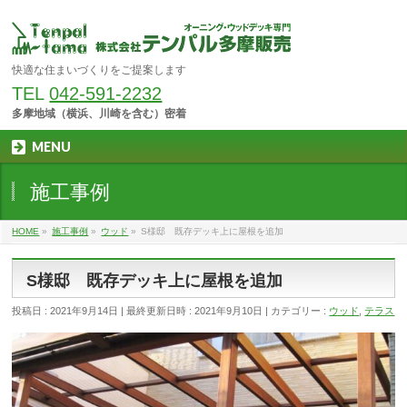
快適な住まいづくりをご提案します
TEL
042-591-2232
多摩地域（横浜、川崎を含む）密着
MENU
施工事例
HOME
»
施工事例
»
ウッド
»
S様邸 既存デッキ上に屋根を追加
S様邸 既存デッキ上に屋根を追加
投稿日 : 2021年9月14日
最終更新日時 : 2021年9月10日
カテゴリー :
ウッド
,
テラス