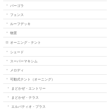
パーゴラ
フェンス
ルーフデッキ
物置
オーニング・テント
シェード
スーパーマキシム
メロディ
可動式テント（オーニング）
まどかぜ・エントリー
まどかぜ・テラス
エルパティオ・プラス