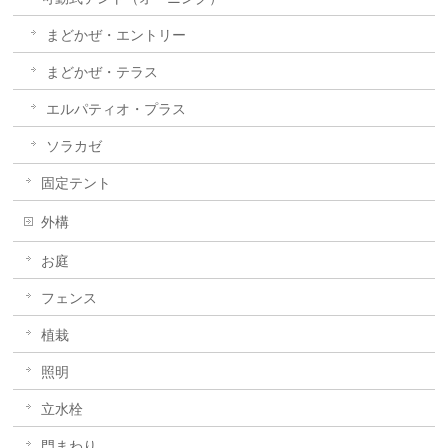
まどかぜ・エントリー
まどかぜ・テラス
エルパティオ・プラス
ソラカゼ
固定テント
外構
お庭
フェンス
植栽
照明
立水栓
門まわり